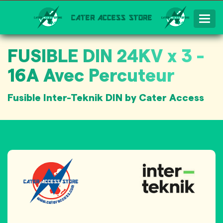
Togg
Navig
FUSIBLE DIN 24KV x 3 -
16A Avec Percuteur
Fusible Inter-Teknik DIN by Cater Access