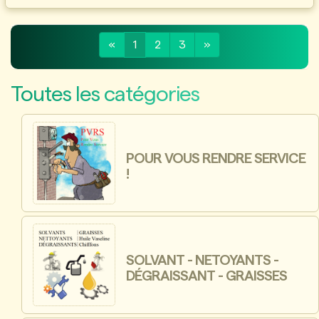
«
1
2
3
»
Toutes les catégories
POUR VOUS RENDRE SERVICE
!
SOLVANT - NETOYANTS -
DÉGRAISSANT - GRAISSES