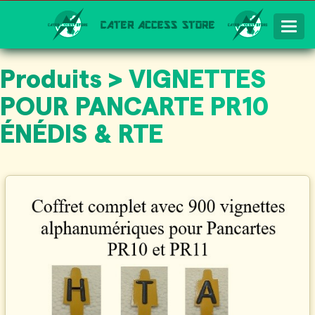
Togg
Navig
Produits > VIGNETTES
POUR PANCARTE PR10
ÉNÉDIS & RTE