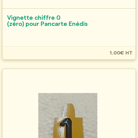
Vignette chiffre 0
(zéro) pour Pancarte Enédis
1.00€ HT