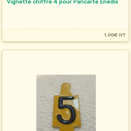
Vignette chiffre 4 pour Pancarte Enédis
1.00€ HT