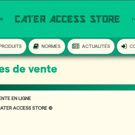
PRODUITS
NORMES
ACTUALITÉS
C
es de vente
NTE EN LIGNE
CATER ACCESS STORE ©