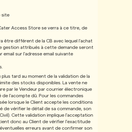
 site
ter Access Store se verra à ce titre, de
être différent de la CB avec lequel l'achat
de gestion attribués à cette demande seront
r email sur l'adresse email suivante
s.
 plus tard au moment de la validation de la
 limite des stocks disponibles. La vente ne
ure par le Vendeur par courrier électronique
lité de l'acompte dû. Pour les commandes
sée lorsque le Client accepte les conditions
té de vérifier le détail de sa commande, son
vil). Cette validation implique l'acceptation
ient donc au Client de vérifier l'exactitude
éventuelles erreurs avant de confirmer son