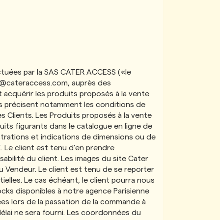
fectuées par la SAS CATER ACCESS («le
@cateraccess.com
, auprès des
 acquérir les produits proposés à la vente
 précisent notamment les conditions de
 Clients. Les Produits proposés à la vente
s figurants dans le catalogue en ligne de
strations et indications de dimensions ou de
e client est tenu d'en prendre
bilité du client. Les images du site Cater
u Vendeur. Le client est tenu de se reporter
tielles. Le cas échéant, le client pourra nous
tocks disponibles à notre agence Parisienne
ées lors de la passation de la commande à
délai ne sera fourni. Les coordonnées du