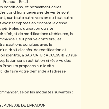
France – Email :
res conditions, et notamment celles
 Ces conditions générales de vente sont
, sur toute autre version ou tout autre
t avoir acceptées en cochant la caisse
générales d'utilisation du site
l'objet de modifications ultérieures, la
 commande. Sauf preuve contraire, les
transactions conclues avec le
d'un droit d'accès, de rectification et
e son identité, à SAS CATER ACCESS ® 28 rue
eptation sans restriction ni réserve des
s Produits proposés sur le site
ci de faire votre demande à l'adresse
 commander, selon les modalités suivantes :
et ADRESSE DE LIVRAISON