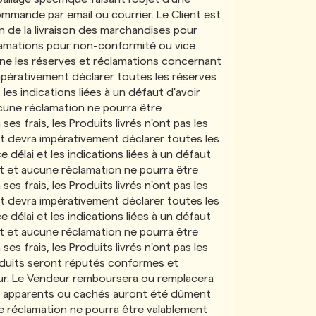
mmande par email ou courrier. Le Client est
on de la livraison des marchandises pour
clamations pour non-conformité ou vice
erne les réserves et réclamations concernant
 impérativement déclarer toutes les réserves
les indications liées à un défaut d'avoir
cune réclamation ne pourra être
s frais, les Produits livrés n'ont pas les
nt devra impérativement déclarer toutes les
délai et les indications liées à un défaut
t et aucune réclamation ne pourra être
s frais, les Produits livrés n'ont pas les
nt devra impérativement déclarer toutes les
délai et les indications liées à un défaut
t et aucune réclamation ne pourra être
s frais, les Produits livrés n'ont pas les
oduits seront réputés conformes et
ur. Le Vendeur remboursera ou remplacera
ices apparents ou cachés auront été dûment
e réclamation ne pourra être valablement