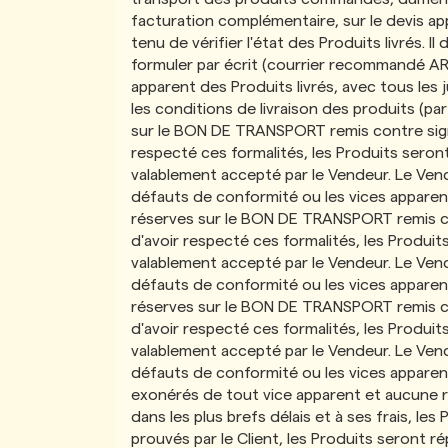
facturation complémentaire, sur le devis ap
tenu de vérifier l'état des Produits livrés.
formuler par écrit (courrier recommandé AR
apparent des Produits livrés, avec tous les
les conditions de livraison des produits (pa
sur le BON DE TRANSPORT remis contre signatu
respecté ces formalités, les Produits sero
valablement accepté par le Vendeur. Le Vende
défauts de conformité ou les vices apparent
réserves sur le BON DE TRANSPORT remis contr
d'avoir respecté ces formalités, les Produ
valablement accepté par le Vendeur. Le Vende
défauts de conformité ou les vices apparent
réserves sur le BON DE TRANSPORT remis contr
d'avoir respecté ces formalités, les Produ
valablement accepté par le Vendeur. Le Vende
défauts de conformité ou les vices apparen
exonérés de tout vice apparent et aucune 
dans les plus brefs délais et à ses frais, l
prouvés par le Client, les Produits seront