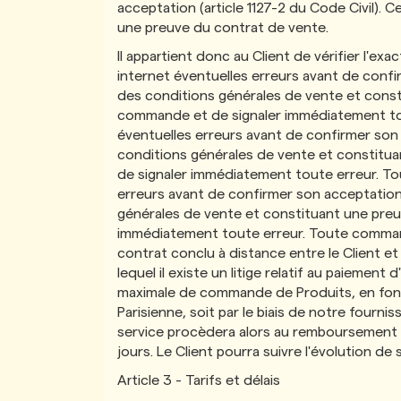
acceptation (article 1127-2 du Code Civil). C
une preuve du contrat de vente.
Il appartient donc au Client de vérifier l'
internet éventuelles erreurs avant de confirm
des conditions générales de vente et constit
commande et de signaler immédiatement tou
éventuelles erreurs avant de confirmer son ac
conditions générales de vente et constituan
de signaler immédiatement toute erreur. To
erreurs avant de confirmer son acceptation (a
générales de vente et constituant une preuv
immédiatement toute erreur. Toute command
contrat conclu à distance entre le Client e
lequel il existe un litige relatif au paieme
maximale de commande de Produits, en fon
Parisienne, soit par le biais de notre fourni
service procèdera alors au remboursement de
jours. Le Client pourra suivre l'évolution 
Article 3 - Tarifs et délais