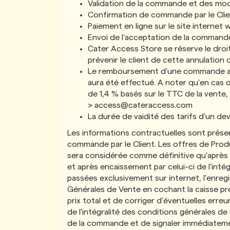
Validation de la commande et des modali
Confirmation de commande par le Cli
Paiement en ligne sur le site internet 
Envoi de l'acceptation de la command
Cater Access Store se réserve le dro
prévenir le client de cette annulation
Le remboursement d'une commande annul
aura été effectué. A noter qu'en cas
de 1,4 % basés sur le TTC de la vente, 
>
access@cateraccess.com
La durée de vaidité des tarifs d'un dev
Les informations contractuelles sont présen
commande par le Client. Les offres de Produit
sera considérée comme définitive qu'après l'
et après encaissement par celui-ci de l'inté
passées exclusivement sur internet, l'enregi
Générales de Vente en cochant la caisse prév
prix total et de corriger d'éventuelles erreu
de l'intégralité des conditions générales de
de la commande et de signaler immédiatemen