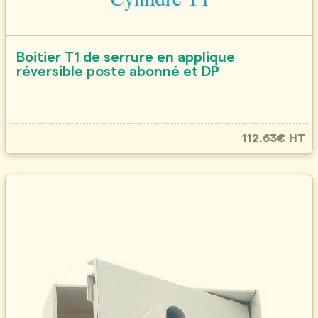
Boitier T1 de serrure en applique
réversible poste abonné et DP
112.63€ HT