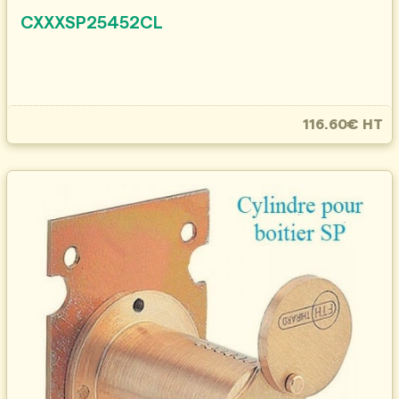
CXXXSP25452CL
116.60€ HT