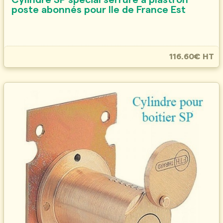
Cylindre SP spécial serrure à plastron
poste abonnés pour Ile de France Est
116.60€ HT