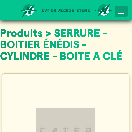
Togg
Navig
Produits > SERRURE -
BOITIER ÉNÉDIS -
CYLINDRE - BOITE A CLÉ