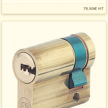
75.50€ HT