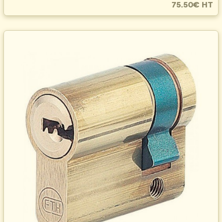
75.50€ HT