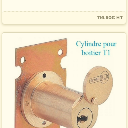
116.60€ HT