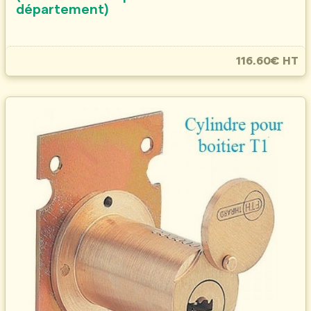
département)
116.60€ HT