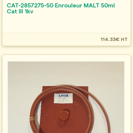
CAT-2857275-50 Enrouleur MALT 50ml
Cat III 1kv
114.33€ HT