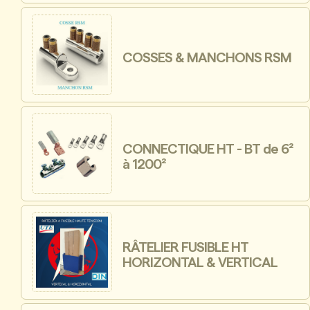
COSSES & MANCHONS RSM
CONNECTIQUE HT - BT de 6²
à 1200²
RÂTELIER FUSIBLE HT
HORIZONTAL & VERTICAL