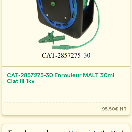
CAT-2857275-30 Enrouleur MALT 30ml
Clat III 1kv
95.50€ HT