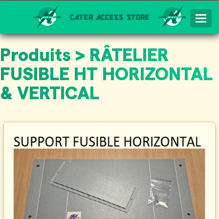
Togg
Navig
Produits > RÂTELIER
FUSIBLE HT HORIZONTAL
& VERTICAL