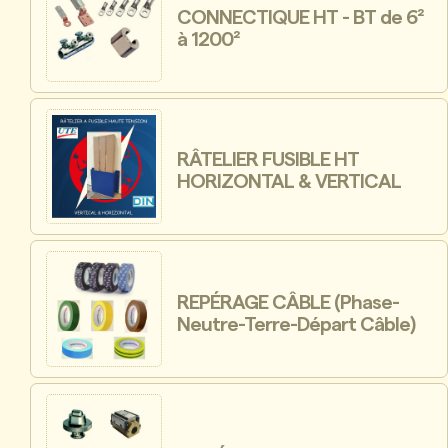
CONNECTIQUE HT - BT de 6²
à 1200²
RÂTELIER FUSIBLE HT
HORIZONTAL & VERTICAL
REPÉRAGE CÂBLE (Phase-
Neutre-Terre-Départ Câble)