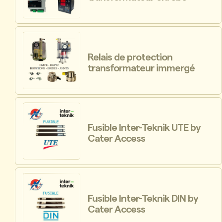
Relais de protection
transformateur immergé
Fusible Inter-Teknik UTE by
Cater Access
Fusible Inter-Teknik DIN by
Cater Access