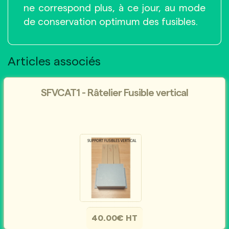
ne correspond plus, à ce jour, au mode
de conservation optimum des fusibles.
Articles associés
SFVCAT1 - Râtelier Fusible vertical
40.00€ HT