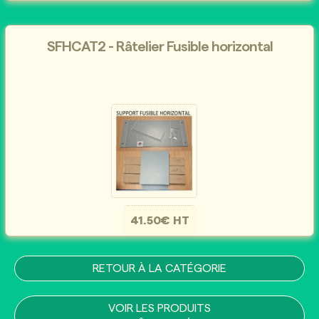
SFHCAT2 - Râtelier Fusible horizontal
41.50€ HT
RETOUR À LA CATÉGORIE
VOIR LES PRODUITS