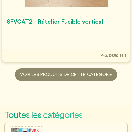
SFVCAT2 - Râtelier Fusible vertical
45.00€ HT
VOIR LES PRODUITS DE CETTE CATÉGORIE
Toutes les catégories