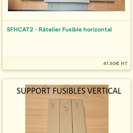
SFHCAT2 - Râtelier Fusible horizontal
41.50€ HT