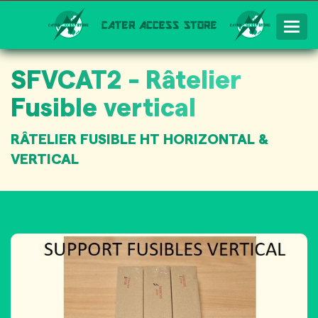
Togg
Navig
SFVCAT2 - Râtelier
Fusible vertical
RÂTELIER FUSIBLE HT HORIZONTAL &
VERTICAL