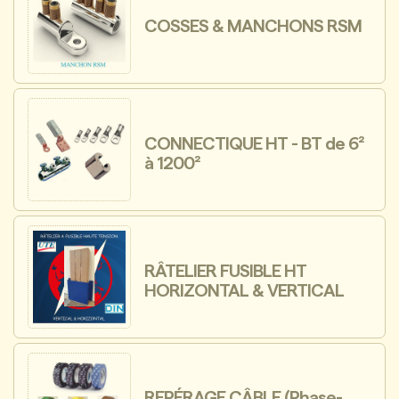
COSSES & MANCHONS RSM
CONNECTIQUE HT - BT de 6²
à 1200²
RÂTELIER FUSIBLE HT
HORIZONTAL & VERTICAL
REPÉRAGE CÂBLE (Phase-