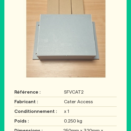
Référence :
SFVCAT2
Fabricant :
Cater Access
Conditionnement :
x 1
Poids :
0.250 kg
Dimensions :
250mm x 320mm x