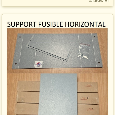
41.50€ HT