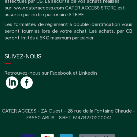
effectués par CB.
La sécurité de vos achats réalisés
sur
www.cateraccess.com
CATER ACCESS STORE est
assurée par notre partenaire
STRIPE
.
Les formalités de règlement à double identification vous
seront fournies lors de votre achat. Les achats, par CB
seront limités à 5K€ maximum par panier.
SUIVEZ-NOUS
Retrouvez-nous sur Facebook et LinkedIn
CATER ACCESS - ZA Ouest - 28 rue de la Fontaine Chaude -
78660 ABLIS - SIRET 81478270200041