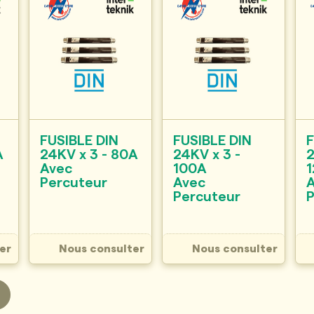
FUSIBLE DIN
FUSIBLE DIN
F
A
24KV x 3 - 80A
24KV x 3 -
2
Avec
100A
Percuteur
Avec
Percuteur
er
Nous consulter
Nous consulter