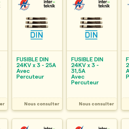
FUSIBLE DIN
FUSIBLE DIN
F
A
24KV x 3 - 25A
24KV x 3 -
2
Avec
31,5A
Percuteur
Avec
Percuteur
er
Nous consulter
Nous consulter