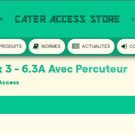
PRODUITS
NORMES
ACTUALITÉS
C
 3 - 6.3A Avec Percuteur
 Access