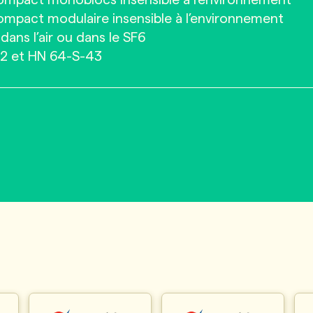
Compact monoblocs insensible à l’environnement
ompact modulaire insensible à l’environnement
dans l’air ou dans le SF6
52 et HN 64-S-43