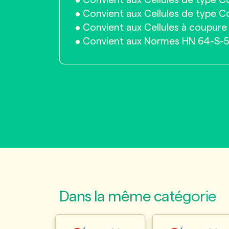
• Convient aux Cellules de type 
• Convient aux Cellules de type C
• Convient aux Cellules à coupure 
• Convient aux Normes HN 64-S-
Dans la même catégorie