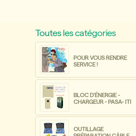
Toutes les catégories
POUR VOUS RENDRE
SERVICE !
BLOC D'ÉNERGIE -
CHARGEUR - PASA- ITI
OUTILLAGE
PRÉPARATION CÂBLE