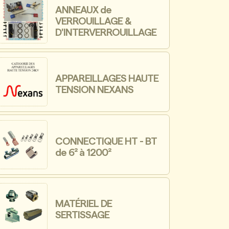
ANNEAUX de
VERROUILLAGE &
D'INTERVERROUILLAGE
APPAREILLAGES HAUTE
TENSION NEXANS
CONNECTIQUE HT - BT
de 6² à 1200²
MATÉRIEL DE
SERTISSAGE