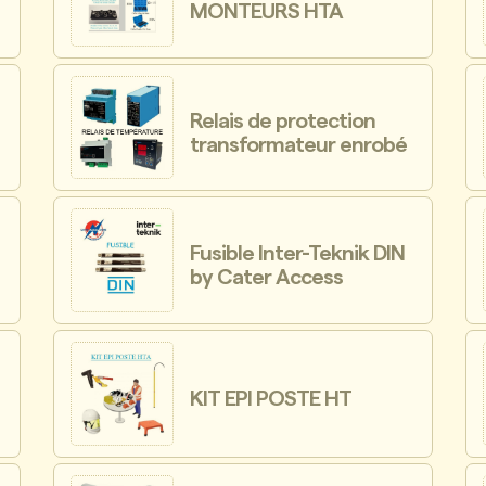
MONTEURS HTA
Relais de protection
transformateur enrobé
Fusible Inter-Teknik DIN
by Cater Access
KIT EPI POSTE HT