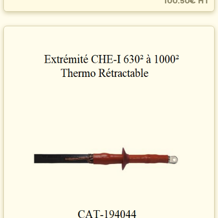
100.50€ HT