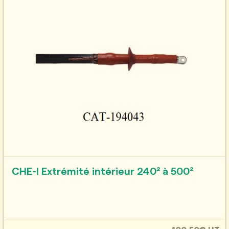
CHE-I Extrémité intérieur 240² à 500²