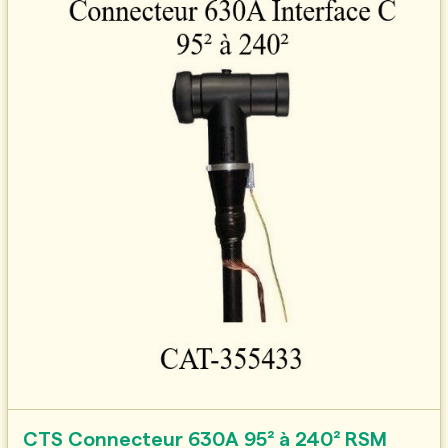
CTS Connecteur 630A 95² à 240² RSM