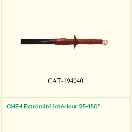
CHE-I Extrémité intérieur 25-150²