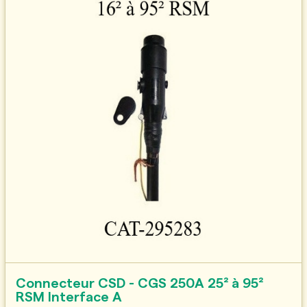
Connecteur CSD - CGS 250A 25² à 95²
RSM Interface A