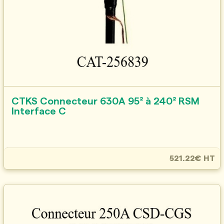
CTKS Connecteur 630A 95² à 240² RSM
Interface C
521.22€ HT