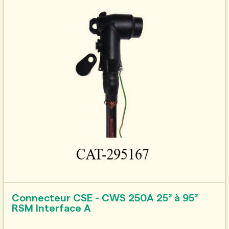
Connecteur CSE - CWS 250A 25² à 95²
RSM Interface A