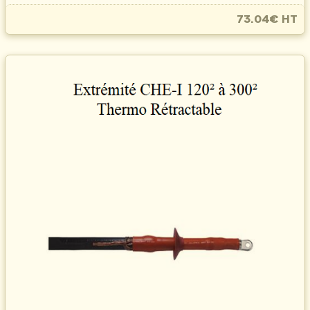
73.04€ HT