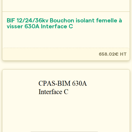
BIF 12/24/36kv Bouchon isolant femelle à
visser 630A Interface C
658.02€ HT