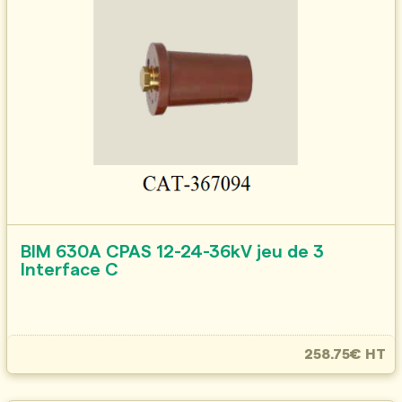
BIM 630A CPAS 12-24-36kV jeu de 3
Interface C
258.75€ HT