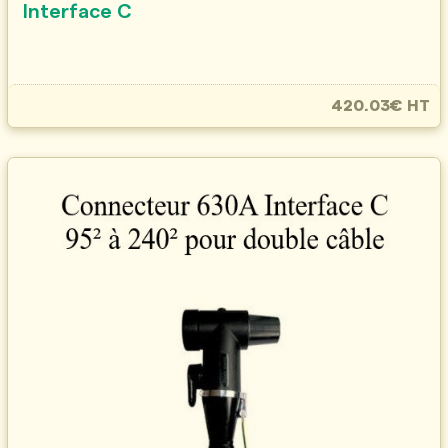
Interface C
420.03€ HT