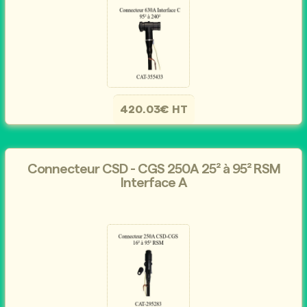
420.03€ HT
Connecteur CSD - CGS 250A 25² à 95² RSM
Interface A