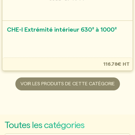
CHE-I Extrémité intérieur 630² à 1000²
116.78€ HT
VOIR LES PRODUITS DE CETTE CATÉGORIE
Toutes les catégories