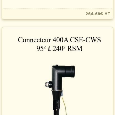
264.68€ HT