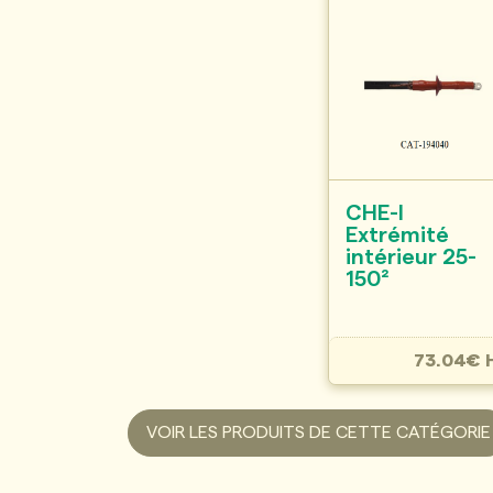
CHE-I
Extrémité
intérieur 25-
150²
73.04€ 
VOIR LES PRODUITS DE CETTE CATÉGORIE