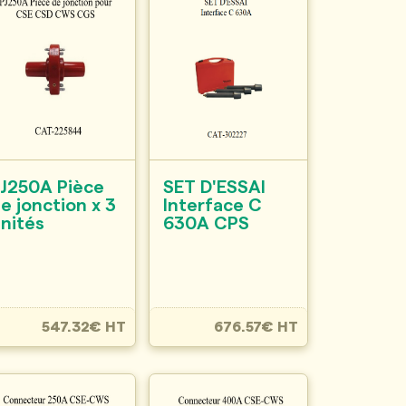
J250A Pièce
SET D'ESSAI
e jonction x 3
Interface C
nités
630A CPS
547.32€ HT
676.57€ HT