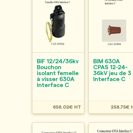
BIF 12/24/36kv
BIM 630A
Bouchon
CPAS 12-24-
isolant femelle
36kV jeu de 3
à visser 630A
Interface C
Interface C
658.02€ HT
258.75€ 