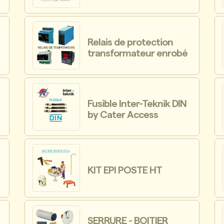
Relais de protection
transformateur enrobé
Fusible Inter-Teknik DIN
by Cater Access
KIT EPI POSTE HT
SERRURE - BOITIER