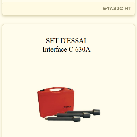
547.32€ HT