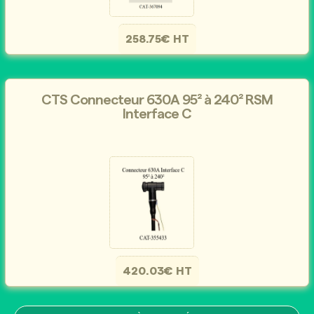
258.75€ HT
CTS Connecteur 630A 95² à 240² RSM
Interface C
420.03€ HT