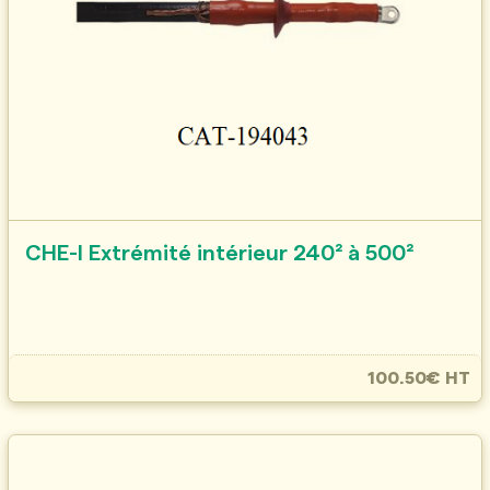
CHE-I Extrémité intérieur 240² à 500²
100.50€ HT