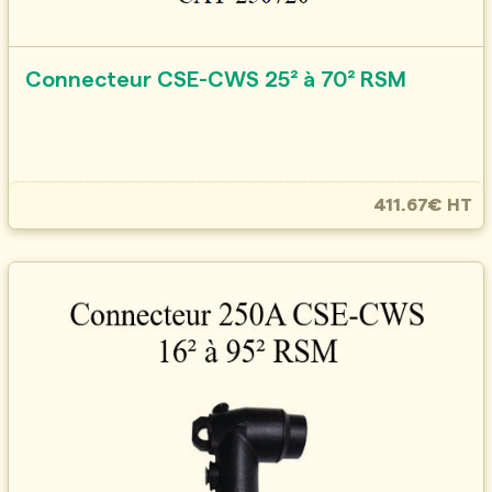
Connecteur CSE-CWS 25² à 70² RSM
411.67€ HT