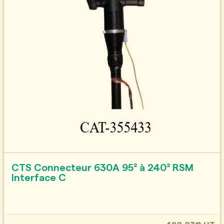
CTS Connecteur 630A 95² à 240² RSM
Interface C