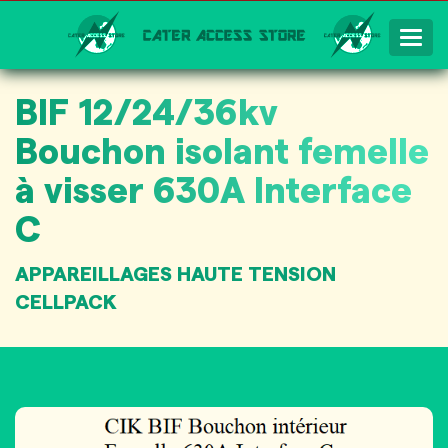
Togg
Navig
BIF 12/24/36kv
Bouchon isolant femelle
à visser 630A Interface
C
APPAREILLAGES HAUTE TENSION
CELLPACK