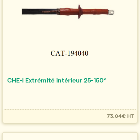
CHE-I Extrémité intérieur 25-150²
73.04€ HT