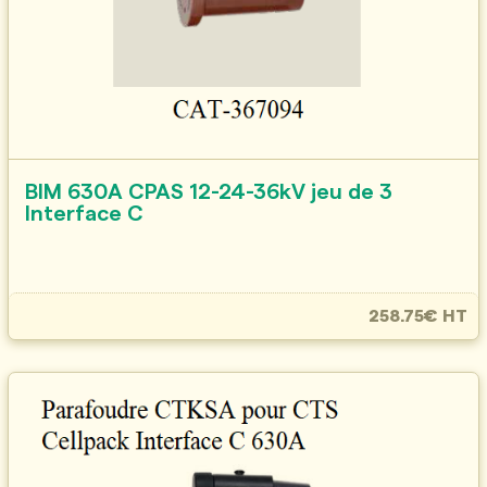
BIM 630A CPAS 12-24-36kV jeu de 3
Interface C
258.75€ HT