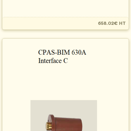
658.02€ HT