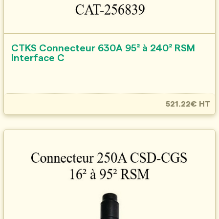
CTKS Connecteur 630A 95² à 240² RSM
Interface C
521.22€ HT