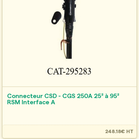
Connecteur CSD - CGS 250A 25² à 95²
RSM Interface A
248.18€ HT