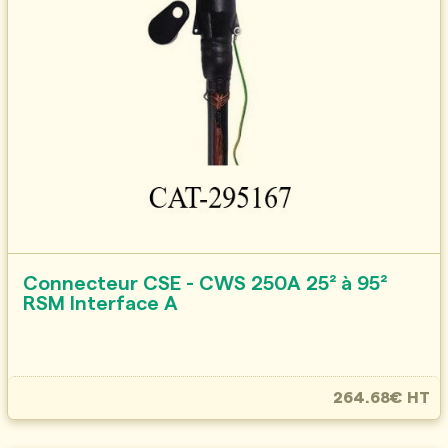
Connecteur CSE - CWS 250A 25² à 95²
RSM Interface A
264.68€ HT