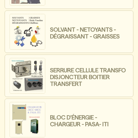
SOLVANT - NETOYANTS -
DÉGRAISSANT - GRAISSES
SERRURE CELLULE TRANSFO
DISJONCTEUR BOITIER
TRANSFERT
BLOC D'ÉNERGIE -
CHARGEUR - PASA- ITI