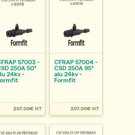
CFRAP 57003 -
CFRAP 57004 -
CSD 250A 50²
CSD 250A 95²
lu 24kv -
alu 24kv -
ormfit
Formfit
207.00€ HT
207.00€ HT