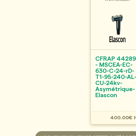
CFRAP 4428
- MSCEA-EC-
630-C-24-rD-
T1-95-240-AL
CU-24kv-
Asymétrique-
Elascon
400.00€ 