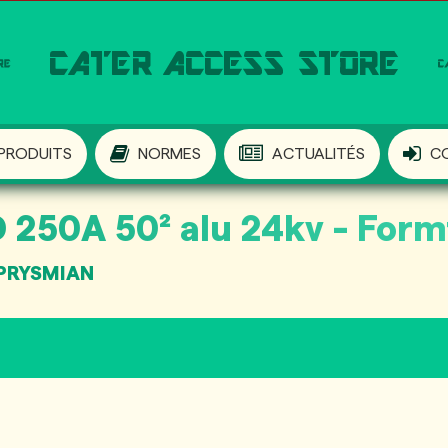
PRODUITS
NORMES
ACTUALITÉS
C
250A 50² alu 24kv - Form
PRYSMIAN