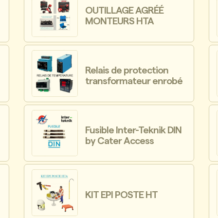
OUTILLAGE AGRÉÉ
MONTEURS HTA
Relais de protection
transformateur enrobé
Fusible Inter-Teknik DIN
by Cater Access
KIT EPI POSTE HT