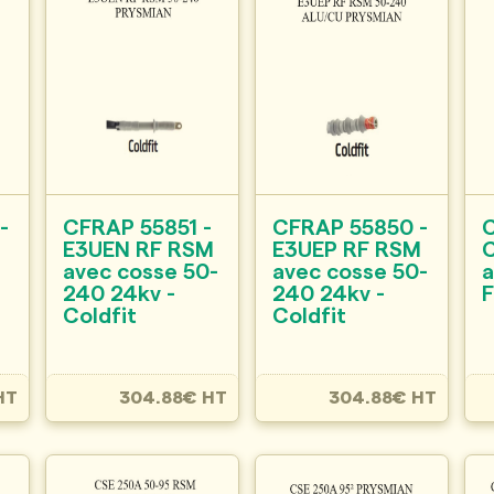
-
CFRAP 55851 -
CFRAP 55850 -
E3UEN RF RSM
E3UEP RF RSM
avec cosse 50-
avec cosse 50-
a
240 24kv -
240 24kv -
F
Coldfit
Coldfit
HT
304.88€ HT
304.88€ HT