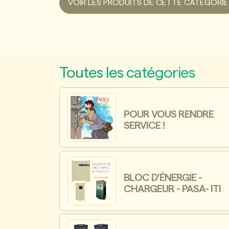
VOIR LES PRODUITS DE CETTE CATÉGORIE
Toutes les catégories
POUR VOUS RENDRE
SERVICE !
BLOC D'ÉNERGIE -
CHARGEUR - PASA- ITI