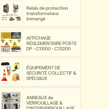
Relais de protection
transformateur
immergé
AFFICHAGE
RÉGLEMENTAIRE POSTE
DP - C13100 - C13200
ÉQUIPEMENT DE
SÉCURITÉ COLLECTIF &
SPÉCIAUX
ANNEAUX de
VERROUILLAGE &
D'INTERVERROUILLAGE