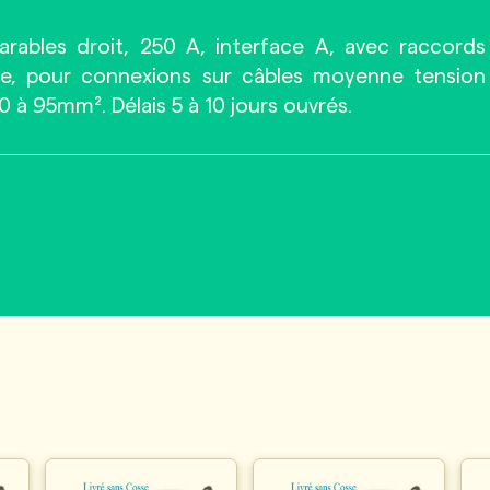
ables droit, 250 A, interface A, avec raccords
re, pour connexions sur câbles moyenne tension
0 à 95mm². Délais 5 à 10 jours ouvrés.