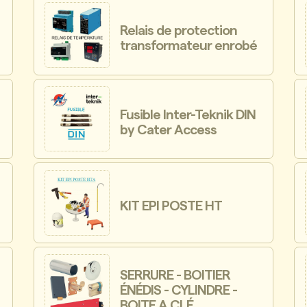
Relais de protection
transformateur enrobé
Fusible Inter-Teknik DIN
by Cater Access
KIT EPI POSTE HT
SERRURE - BOITIER
ÉNÉDIS - CYLINDRE -
BOITE A CLÉ