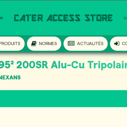
PRODUITS
NORMES
ACTUALITÉS
C
5² 200SR Alu-Cu Tripolai
 NEXANS