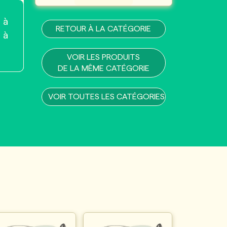
 à
RETOUR À LA CATÉGORIE
 à
VOIR LES PRODUITS
DE LA MÊME CATÉGORIE
VOIR TOUTES LES CATÉGORIES