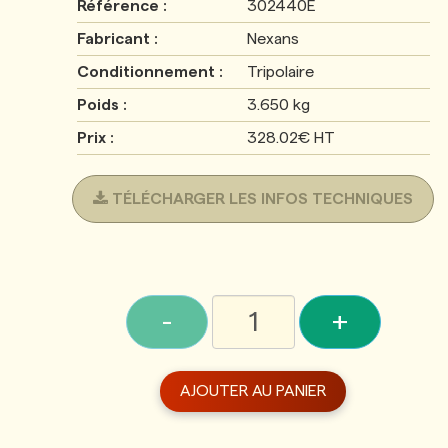
Référence :
302440E
Fabricant :
Nexans
Conditionnement :
Tripolaire
Poids :
3.650 kg
Prix :
328.02€ HT
TÉLÉCHARGER LES INFOS TECHNIQUES
-
+
AJOUTER AU PANIER