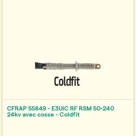
CFRAP 55849 - E3UIC RF RSM 50-240
24kv avec cosse - Coldfit