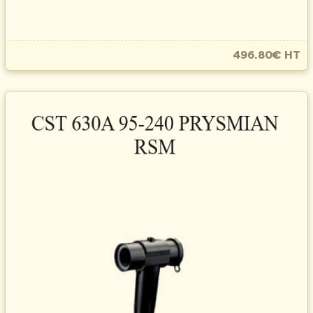
496.80€ HT