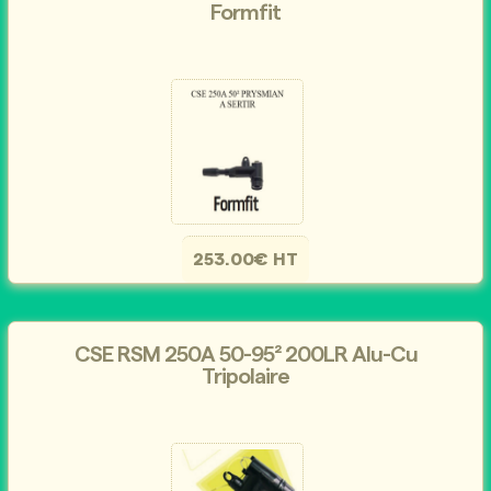
Formfit
253.00€ HT
CSE RSM 250A 50-95² 200LR Alu-Cu
Tripolaire