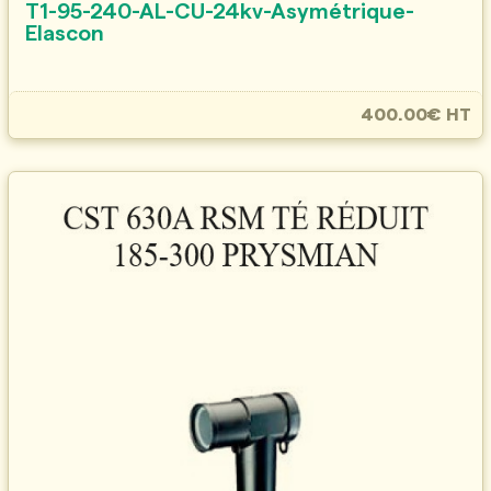
T1-95-240-AL-CU-24kv-Asymétrique-
Elascon
400.00€ HT