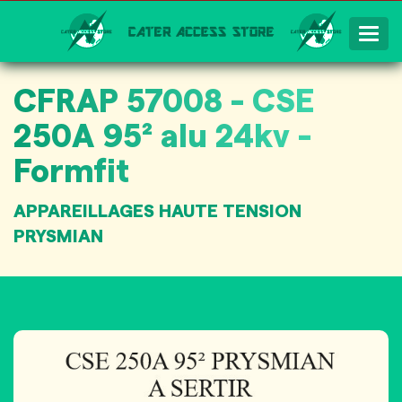
Togg
Navig
CFRAP 57008 - CSE
250A 95² alu 24kv -
Formfit
APPAREILLAGES HAUTE TENSION
PRYSMIAN