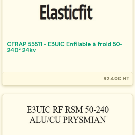
CFRAP 55511 - E3UIC Enfilable à froid 50-
240² 24kv
92.40€ HT