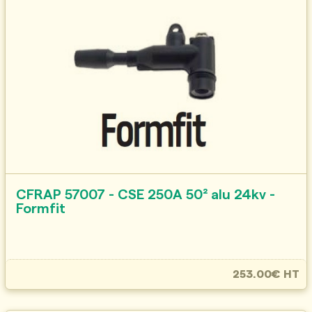
CFRAP 57007 - CSE 250A 50² alu 24kv -
Formfit
253.00€ HT