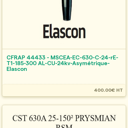
CFRAP 44433 - MSCEA-EC-630-C-24-rE-
T1-185-300 AL-CU-24kv-Asymétrique-
Elascon
400.00€ HT