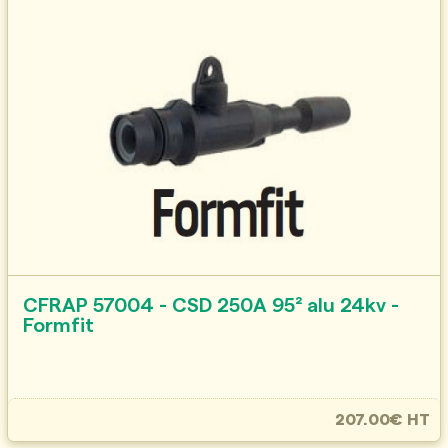
CFRAP 57004 - CSD 250A 95² alu 24kv -
Formfit
207.00€ HT