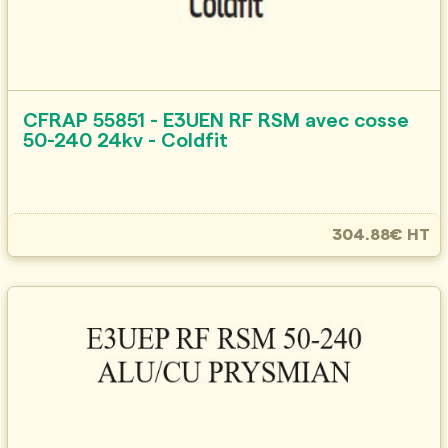
CFRAP 55851 - E3UEN RF RSM avec cosse
50-240 24kv - Coldfit
304.88€ HT