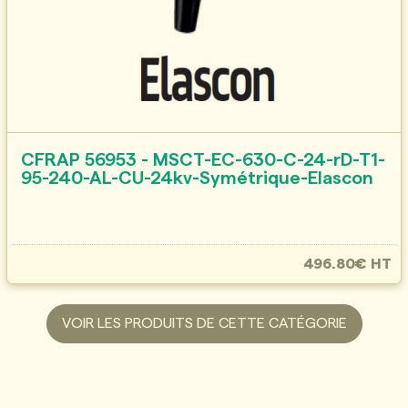
CFRAP 56953 - MSCT-EC-630-C-24-rD-T1-
95-240-AL-CU-24kv-Symétrique-Elascon
496.80€ HT
VOIR LES PRODUITS DE CETTE CATÉGORIE