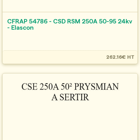
CFRAP 54786 - CSD RSM 250A 50-95 24kv
- Elascon
262.16€ HT