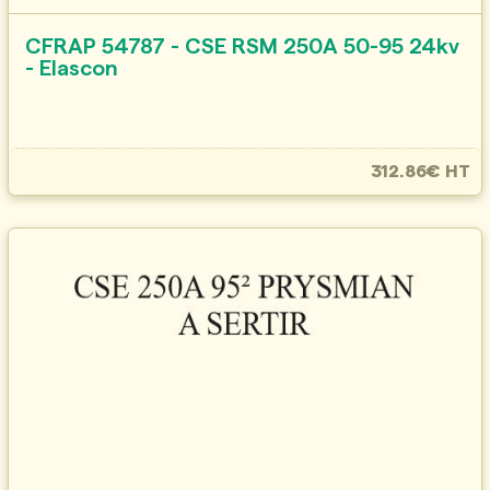
CFRAP 54787 - CSE RSM 250A 50-95 24kv
- Elascon
312.86€ HT