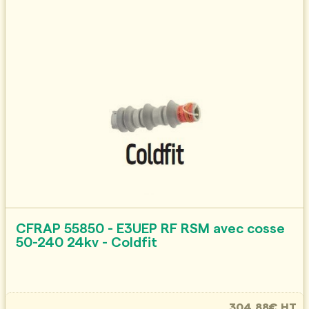
CFRAP 55850 - E3UEP RF RSM avec cosse
50-240 24kv - Coldfit
304.88€ HT