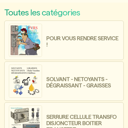
Toutes les catégories
POUR VOUS RENDRE SERVICE
!
SOLVANT - NETOYANTS -
DÉGRAISSANT - GRAISSES
SERRURE CELLULE TRANSFO
DISJONCTEUR BOITIER