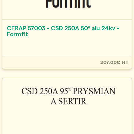
CFRAP 57003 - CSD 250A 50² alu 24kv -
Formfit
207.00€ HT