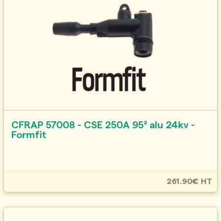
CFRAP 57008 - CSE 250A 95² alu 24kv -
Formfit
261.90€ HT