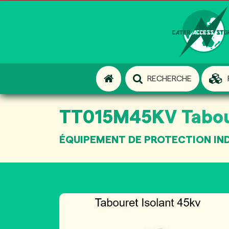
RECHERCHE
TT015M45KV Tabour
ÉQUIPEMENT DE PROTECTION INDI