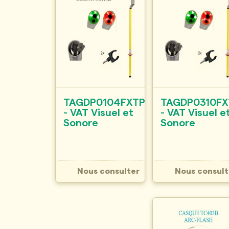
TAGDP0104FXTP125
TAGDP0310FX
- VAT Visuel et
- VAT Visuel e
Sonore
Sonore
Nous consulter
Nous consult