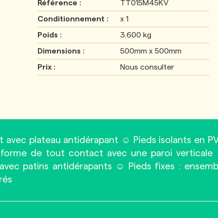
Référence :
TT015M45KV
Conditionnement :
x 1
Poids :
3.600 kg
Dimensions :
500mm x 500mm
Prix :
Nous consulter
 avec plateau antidérapant ☺ Pieds isolants en P
te-forme de tout contact avec une paroi verticale
avec patins antidérapants ☺ Pieds fixes : ensemb
rés