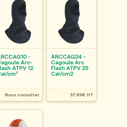
ARCCAG10 -
ARCCAG24 -
agoule Arc-
Cagoule Arc
lash ATPV 12
Flash ATPV 25
al/cm²
Cal/cm2
Nous consulter
57.89€ HT