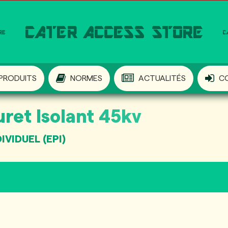
PRODUITS
NORMES
ACTUALITÉS
C
et Isolant 45kv
VIDUEL (EPI)