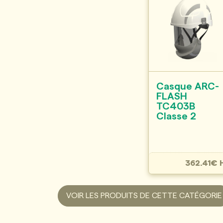
Casque ARC-
FLASH
TC403B
Classe 2
362.41€ 
VOIR LES PRODUITS DE CETTE CATÉGORIE