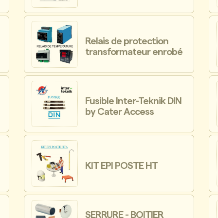
Relais de protection
transformateur enrobé
Fusible Inter-Teknik DIN
by Cater Access
KIT EPI POSTE HT
SERRURE - BOITIER