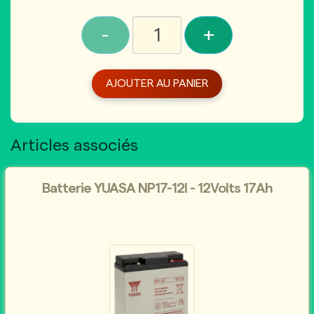
-
+
AJOUTER AU PANIER
Articles associés
Batterie YUASA NP17-12l - 12Volts 17Ah