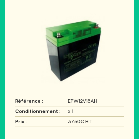
Référence :
EPW12V18AH
Conditionnement :
x 1
Prix :
37.50€ HT