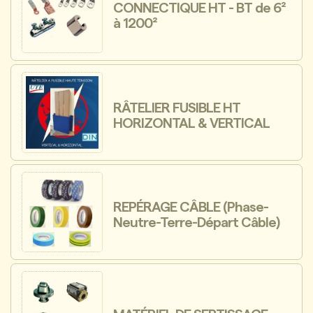
CONNECTIQUE HT - BT de 6²
à 1200²
RÂTELIER FUSIBLE HT
HORIZONTAL & VERTICAL
REPÉRAGE CÂBLE (Phase-
Neutre-Terre-Départ Câble)