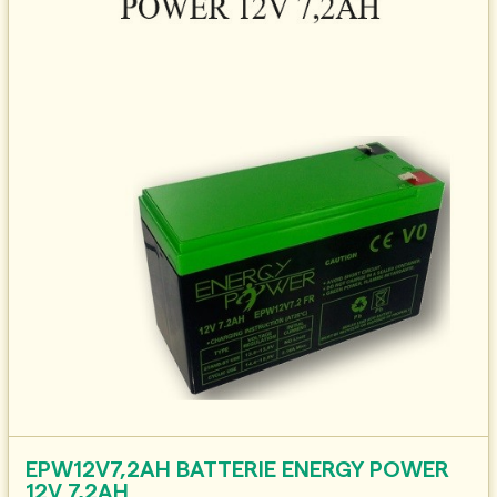
EPW12V7,2AH BATTERIE ENERGY POWER
12V 7,2AH