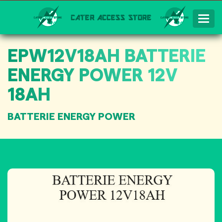
Togg
Navig
EPW12V18AH BATTERIE
ENERGY POWER 12V
18AH
BATTERIE ENERGY POWER