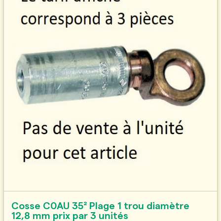
Cosse C0AU 35² Plage 1 trou diamètre
12,8 mm prix par 3 unités