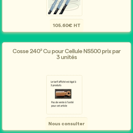
105.60€ HT
Cosse 240² Cu pour Cellule NS500 prix par
3 unités
Nous consulter