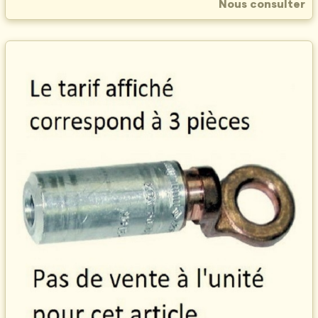
Nous consulter