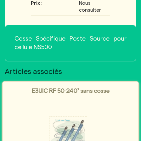
Prix :
Nous
consulter
Cosse Spécifique Poste Source pour
cellule NS500
Articles associés
E3UIC RF 50-240² sans cosse