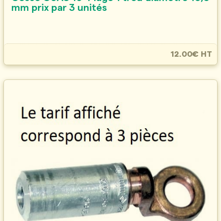
mm prix par 3 unités
12.00€ HT