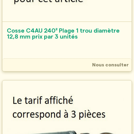
Cosse C4AU 240² Plage 1 trou diamètre
12,8 mm prix par 3 unités
Nous consulter