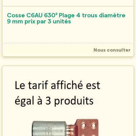
Cosse C6AU 630² Plage 4 trous diamètre
9 mm prix par 3 unités
Nous consulter