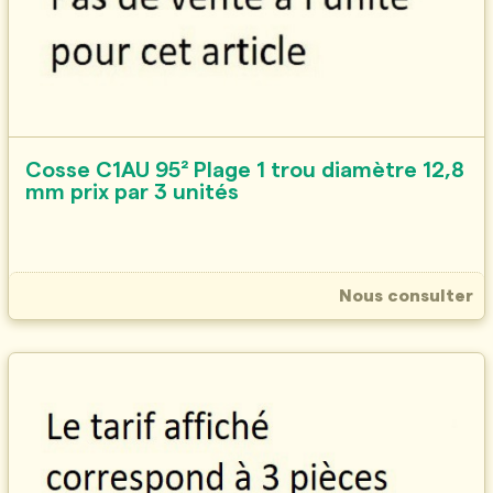
Cosse C1AU 95² Plage 1 trou diamètre 12,8
mm prix par 3 unités
Nous consulter