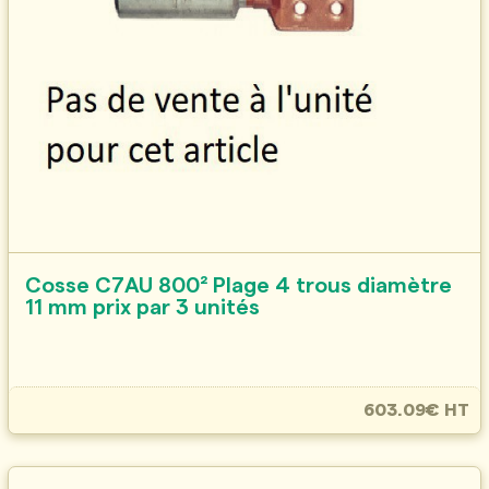
Cosse C7AU 800² Plage 4 trous diamètre
11 mm prix par 3 unités
603.09€ HT