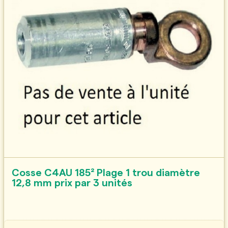
Cosse C4AU 185² Plage 1 trou diamètre
12,8 mm prix par 3 unités