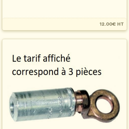
12.00€ HT