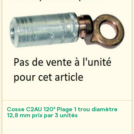
Cosse C2AU 120² Plage 1 trou diamètre
12,8 mm prix par 3 unités