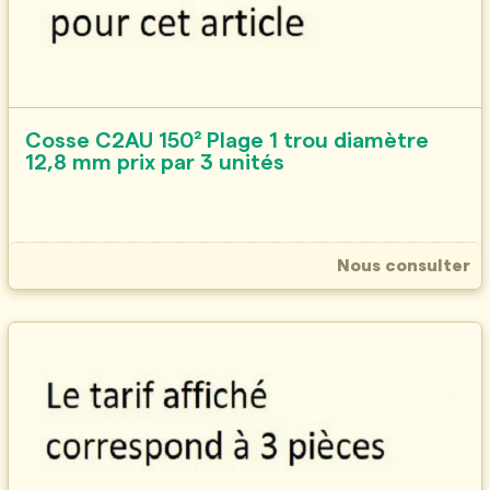
Cosse C2AU 150² Plage 1 trou diamètre
12,8 mm prix par 3 unités
Nous consulter