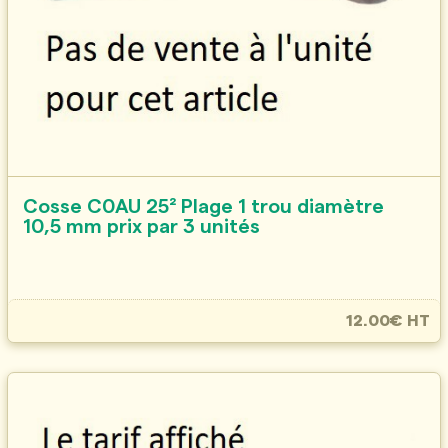
Cosse C0AU 25² Plage 1 trou diamètre
10,5 mm prix par 3 unités
12.00€ HT