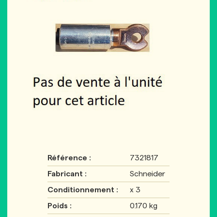
Référence :
7321817
Fabricant :
Schneider
Conditionnement :
x 3
Poids :
0.170 kg