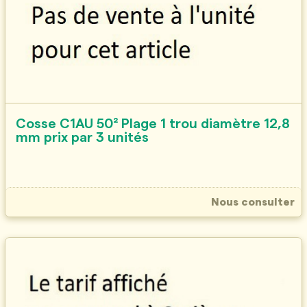
Cosse C1AU 50² Plage 1 trou diamètre 12,8
mm prix par 3 unités
Nous consulter