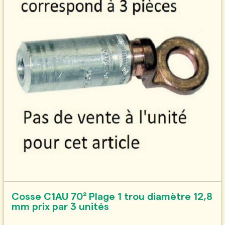
Cosse C1AU 70² Plage 1 trou diamètre 12,8
mm prix par 3 unités