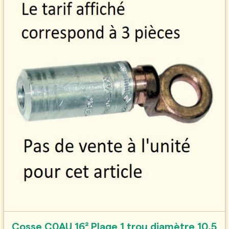
Cosse C0AU 16² Plage 1 trou diamètre 10,5