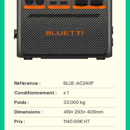
Référence :
BLUE-AC240P
Conditionnement :
x 1
Poids :
33.000 kg
Dimensions :
419× 293× 409mm
Prix :
1140.00€ HT