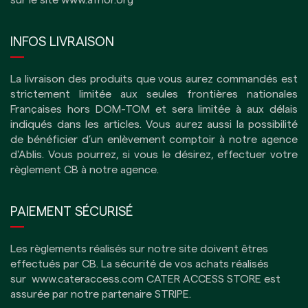
sur le site
www.afnor.org
INFOS LIVRAISON
La livraison des produits que vous aurez commandés est
strictement limitée aux seules frontières nationales
Françaises hors DOM-TOM et sera limitée à aux délais
indiqués dans les articles.
Vous aurez aussi la possibilité
de bénéficier d’un enlèvement comptoir à notre agence
d'Ablis. Vous pourrez, si vous le désirez, effectuer votre
règlement CB à notre agence.
PAIEMENT SÉCURISÉ
Les règlements réalisés sur notre site doivent êtres
effectués par CB.
La sécurité de vos achats réalisés
sur
www.cateraccess.com
CATER ACCESS STORE est
assurée par notre partenaire
STRIPE
.