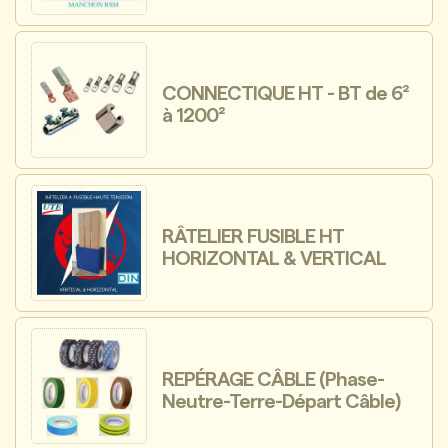
CONNECTIQUE HT - BT de 6²
à 1200²
RÂTELIER FUSIBLE HT
HORIZONTAL & VERTICAL
REPÉRAGE CÂBLE (Phase-
Neutre-Terre-Départ Câble)