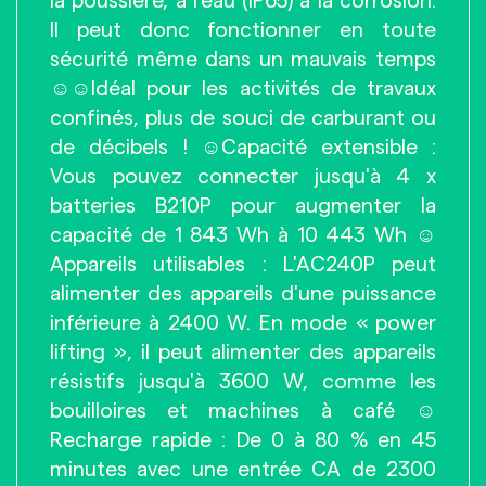
la poussière, à l'eau (IP65) à la corrosion.
Il peut donc fonctionner en toute
sécurité même dans un mauvais temps
☺☺Idéal pour les activités de travaux
confinés, plus de souci de carburant ou
de décibels ! ☺Capacité extensible :
Vous pouvez connecter jusqu'à 4 x
batteries B210P pour augmenter la
capacité de 1 843 Wh à 10 443 Wh ☺
Appareils utilisables : L'AC240P peut
alimenter des appareils d'une puissance
inférieure à 2400 W. En mode « power
lifting », il peut alimenter des appareils
résistifs jusqu'à 3600 W, comme les
bouilloires et machines à café ☺
Recharge rapide : De 0 à 80 % en 45
minutes avec une entrée CA de 2300