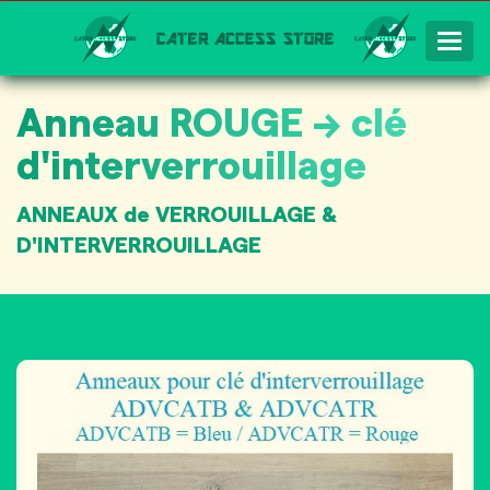
Togg
Navig
Anneau ROUGE → clé
d'interverrouillage
ANNEAUX de VERROUILLAGE &
D'INTERVERROUILLAGE