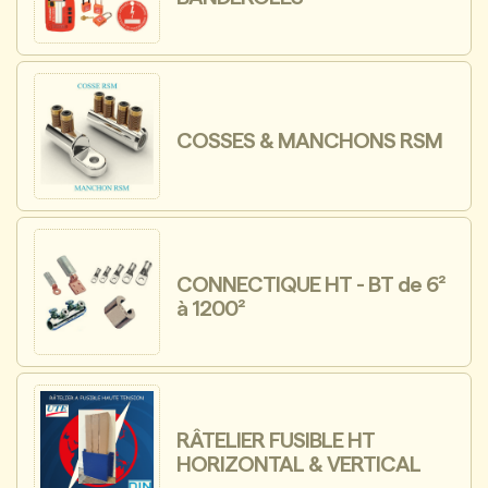
COSSES & MANCHONS RSM
CONNECTIQUE HT - BT de 6²
à 1200²
RÂTELIER FUSIBLE HT
HORIZONTAL & VERTICAL