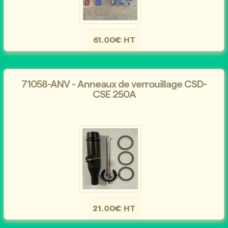
61.00€ HT
71058-ANV - Anneaux de verrouillage CSD-
CSE 250A
21.00€ HT