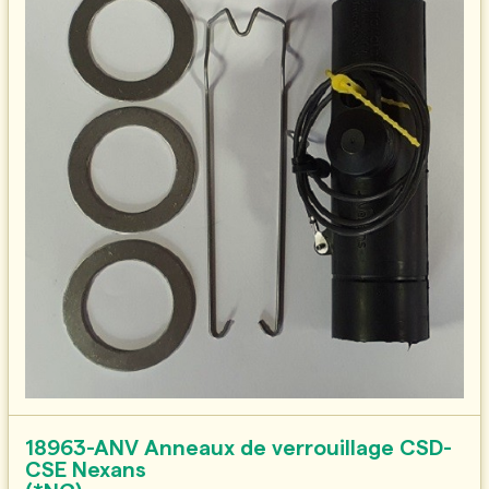
18963-ANV Anneaux de verrouillage CSD-
CSE Nexans