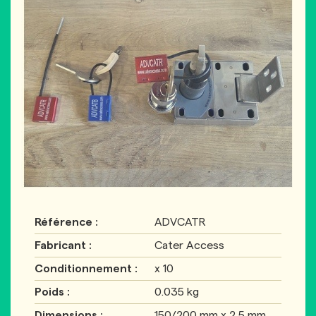
Référence :
ADVCATR
Fabricant :
Cater Access
Conditionnement :
x 10
Poids :
0.035 kg
Dimensions :
150/200 mm x 2,5 mm