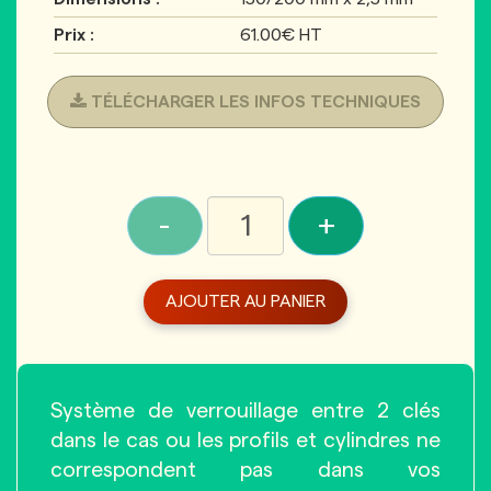
Prix :
61.00€ HT
TÉLÉCHARGER LES INFOS TECHNIQUES
-
+
AJOUTER AU PANIER
Système de verrouillage entre 2 clés
dans le cas ou les profils et cylindres ne
correspondent pas dans vos